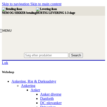
Skip to navigation
Skip to main content
NEM OG SIKKER betaling
HURTIG LEVERING 1-3 dage
MENU
Search
Luk
Webshop
Ankering, Rig & Dæksudstyr
Ankering
Anker
Anker diverse
Danforth
DC plovanker