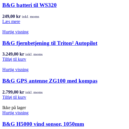
B&G batteri til WS320
249,00
kr
inkl. moms
Læs mere
Hurtig visning
B&G fjernbetjening til Triton² Autopilot
3.249,00
kr
inkl. moms
Tilføj til kurv
Hurtig visning
B&G GPS antenne ZG100 med kompas
2.799,00
kr
inkl. moms
Tilføj til kurv
Ikke på lager
Hurtig visning
B&G H5000 vind sonsor, 1050mm