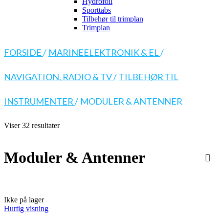
Hydrofoil
Sporttabs
Tilbehør til trimplan
Trimplan
FORSIDE
/
MARINEELEKTRONIK & EL
/
NAVIGATION, RADIO & TV
/
TILBEHØR TIL
INSTRUMENTER
/
MODULER & ANTENNER
Viser 32 resultater
Moduler & Antenner
Ikke på lager
Hurtig visning