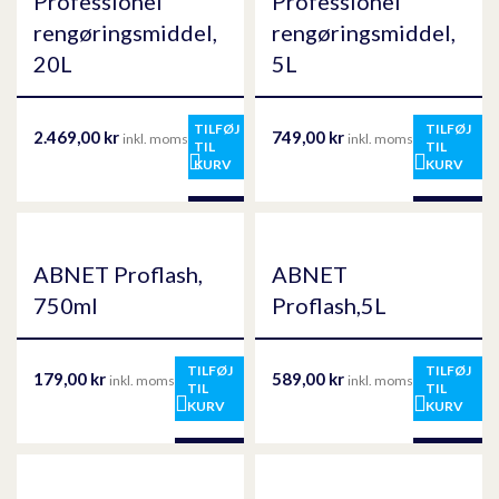
Professionel
Professionel
rengøringsmiddel,
rengøringsmiddel,
20L
5L
TILFØJ
TILFØJ
2.469,00
kr
749,00
kr
inkl. moms
inkl. moms
TIL
TIL
KURV
KURV
ABNET Proflash,
ABNET
750ml
Proflash,5L
TILFØJ
TILFØJ
179,00
kr
589,00
kr
inkl. moms
inkl. moms
TIL
TIL
KURV
KURV