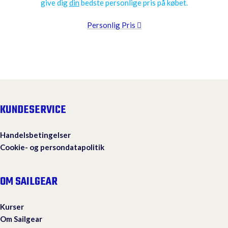
give dig
din
bedste personlige pris på købet.
Personlig Pris
KUNDESERVICE
Handelsbetingelser
Cookie- og persondatapolitik
OM SAILGEAR
Kurser
Om Sailgear