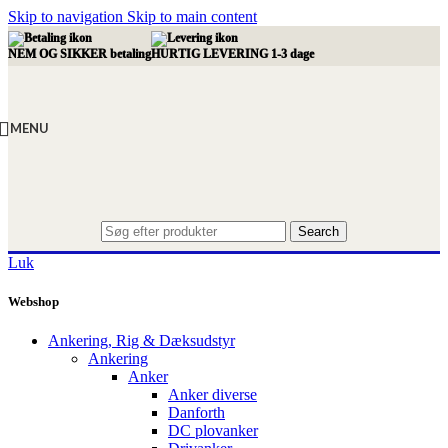
Skip to navigation
Skip to main content
NEM OG SIKKER betaling
HURTIG LEVERING 1-3 dage
MENU
Search
Luk
Webshop
Ankering, Rig & Dæksudstyr
Ankering
Anker
Anker diverse
Danforth
DC plovanker