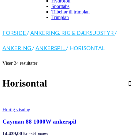
Hydrofoil
Sporttabs
Tilbehør til trimplan
Trimplan
FORSIDE
/
ANKERING, RIG & DÆKSUDSTYR
/
ANKERING
/
ANKERSPIL
/
HORISONTAL
Viser 24 resultater
Horisontal
Hurtig visning
Cayman 88 1000W ankerspil
14.439,00
kr
inkl. moms