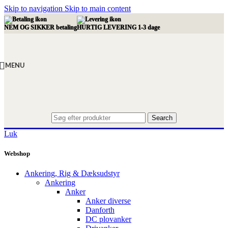
Skip to navigation
Skip to main content
NEM OG SIKKER betaling
HURTIG LEVERING 1-3 dage
MENU
Search
Luk
Webshop
Ankering, Rig & Dæksudstyr
Ankering
Anker
Anker diverse
Danforth
DC plovanker