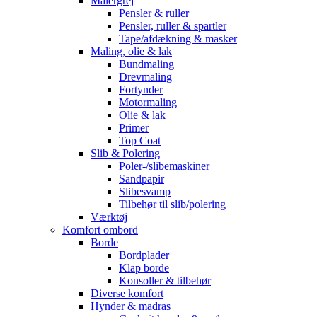
Malergrej
Pensler & ruller
Pensler, ruller & spartler
Tape/afdækning & masker
Maling, olie & lak
Bundmaling
Drevmaling
Fortynder
Motormaling
Olie & lak
Primer
Top Coat
Slib & Polering
Poler-/slibemaskiner
Sandpapir
Slibesvamp
Tilbehør til slib/polering
Værktøj
Komfort ombord
Borde
Bordplader
Klap borde
Konsoller & tilbehør
Diverse komfort
Hynder & madras