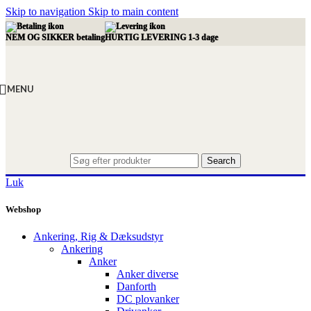
Skip to navigation
Skip to main content
NEM OG SIKKER betaling
HURTIG LEVERING 1-3 dage
MENU
Search
Luk
Webshop
Ankering, Rig & Dæksudstyr
Ankering
Anker
Anker diverse
Danforth
DC plovanker