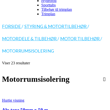
Hydrofoil
Sporttabs
Tilbehør til trimplan
Trimplan
FORSIDE
/
STYRING & MOTORTILBEHØR
/
MOTORDELE & TILBEHØR
/
MOTOR TILBEHØR
/
MOTORRUMSISOLERING
Viser 23 resultater
Motorrumsisolering
Hurtig visning
Alu tape 50mm x 50 m