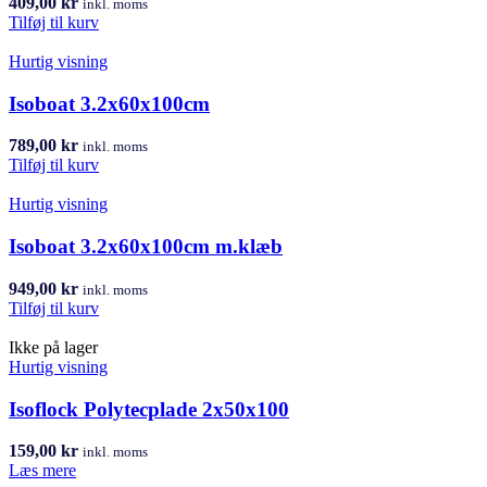
409,00
kr
inkl. moms
Tilføj til kurv
Hurtig visning
Isoboat 3.2x60x100cm
789,00
kr
inkl. moms
Tilføj til kurv
Hurtig visning
Isoboat 3.2x60x100cm m.klæb
949,00
kr
inkl. moms
Tilføj til kurv
Ikke på lager
Hurtig visning
Isoflock Polytecplade 2x50x100
159,00
kr
inkl. moms
Læs mere