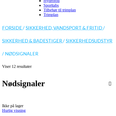
Hydrofoil
Sporttabs
Tilbehør til trimplan
Trimplan
FORSIDE
/
SIKKERHED, VANDSPORT & FRITID
/
SIKKERHED & BADESTIGER
/
SIKKERHEDSUDSTYR
/
NØDSIGNALER
Viser 12 resultater
Nødsignaler
Ikke på lager
Hurtig visning