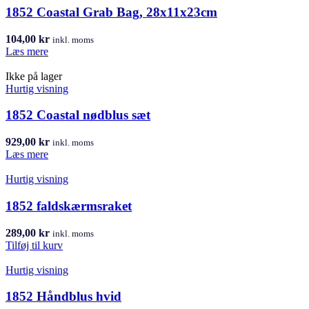
1852 Coastal Grab Bag, 28x11x23cm
104,00
kr
inkl. moms
Læs mere
Ikke på lager
Hurtig visning
1852 Coastal nødblus sæt
929,00
kr
inkl. moms
Læs mere
Hurtig visning
1852 faldskærmsraket
289,00
kr
inkl. moms
Tilføj til kurv
Hurtig visning
1852 Håndblus hvid