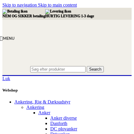
Skip to navigation
Skip to main content
NEM OG SIKKER betaling
HURTIG LEVERING 1-3 dage
MENU
Search
Luk
Webshop
Ankering, Rig & Dæksudstyr
Ankering
Anker
Anker diverse
Danforth
DC plovanker