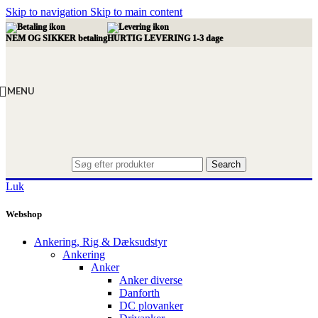
Skip to navigation
Skip to main content
NEM OG SIKKER betaling
HURTIG LEVERING 1-3 dage
MENU
Search
Luk
Webshop
Ankering, Rig & Dæksudstyr
Ankering
Anker
Anker diverse
Danforth
DC plovanker