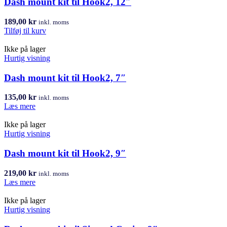
Dash mount kit til Hook2, 12″
189,00
kr
inkl. moms
Tilføj til kurv
Ikke på lager
Hurtig visning
Dash mount kit til Hook2, 7″
135,00
kr
inkl. moms
Læs mere
Ikke på lager
Hurtig visning
Dash mount kit til Hook2, 9″
219,00
kr
inkl. moms
Læs mere
Ikke på lager
Hurtig visning