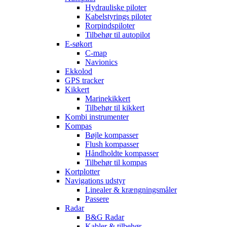
Hydrauliske piloter
Kabelstyrings piloter
Rorpindspiloter
Tilbehør til autopilot
E-søkort
C-map
Navionics
Ekkolod
GPS tracker
Kikkert
Marinekikkert
Tilbehør til kikkert
Kombi instrumenter
Kompas
Bøjle kompasser
Flush kompasser
Håndholdte kompasser
Tilbehør til kompas
Kortplotter
Navigations udstyr
Linealer & krængningsmåler
Passere
Radar
B&G Radar
Kabler & tilbehør