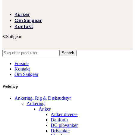
Kurser
Om Sailgear
Kontakt
©Sailgear
Search
Forside
Kontakt
Om Sailgear
Webshop
Ankering, Rig & Dæksudstyr
Ankering
Anker
Anker diverse
Danforth
DC plovanker
Drivanker