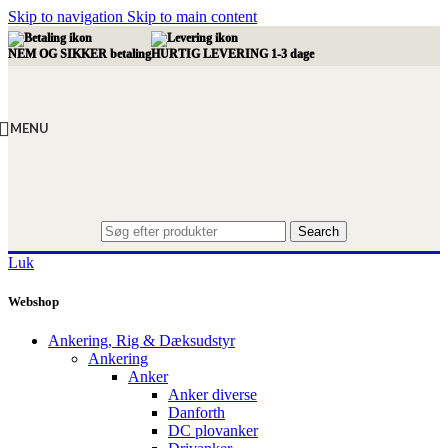
Skip to navigation
Skip to main content
NEM OG SIKKER betaling
HURTIG LEVERING 1-3 dage
MENU
Search
Luk
Webshop
Ankering, Rig & Dæksudstyr
Ankering
Anker
Anker diverse
Danforth
DC plovanker