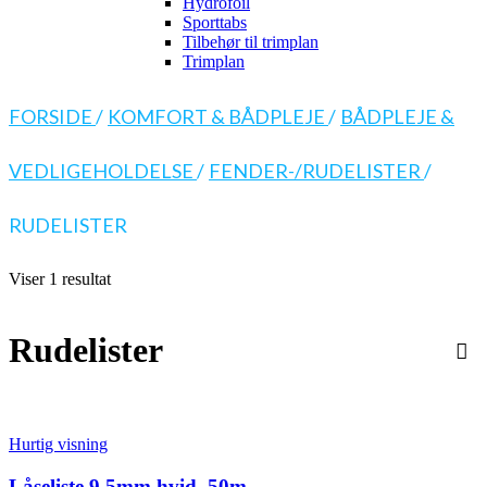
Hydrofoil
Sporttabs
Tilbehør til trimplan
Trimplan
FORSIDE
/
KOMFORT & BÅDPLEJE
/
BÅDPLEJE &
VEDLIGEHOLDELSE
/
FENDER-/RUDELISTER
/
RUDELISTER
Viser 1 resultat
Rudelister
Hurtig visning
Låseliste 9.5mm hvid, 50m