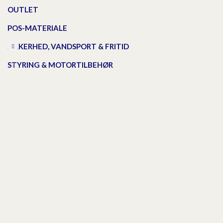
OUTLET
POS-MATERIALE
SIKKERHED, VANDSPORT & FRITID
STYRING & MOTORTILBEHØR