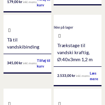
179,00
kr
inkl. moms
kurv
Ikke på lager
Tå til
Trækstage til
vandskibinding
vandski kraftig,
Ø:40x3mm 1,2 m
Tilføj til
345,00
kr
inkl. moms
kurv
Læs
2.533,00
kr
inkl. moms
mere