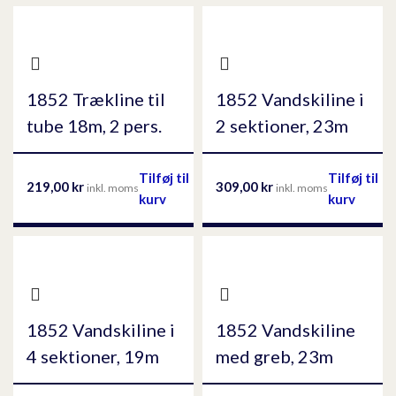
1852 Trækline til
1852 Vandskiline i
tube 18m, 2 pers.
2 sektioner, 23m
Tilføj til
Tilføj til
219,00
kr
309,00
kr
inkl. moms
inkl. moms
kurv
kurv
1852 Vandskiline i
1852 Vandskiline
4 sektioner, 19m
med greb, 23m