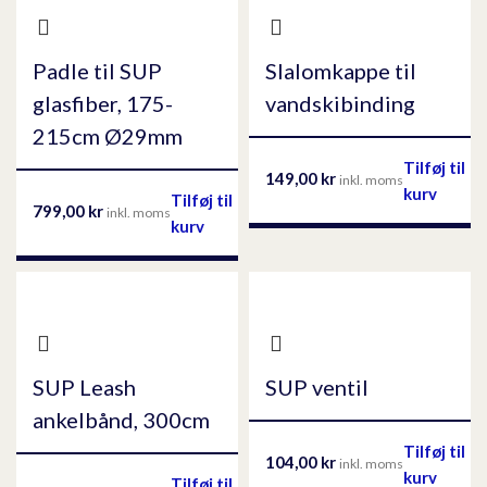
Padle til SUP
Slalomkappe til
glasfiber, 175-
vandskibinding
215cm Ø29mm
Tilføj til
149,00
kr
inkl. moms
kurv
Tilføj til
799,00
kr
inkl. moms
kurv
SUP Leash
SUP ventil
ankelbånd, 300cm
Tilføj til
104,00
kr
inkl. moms
kurv
Tilføj til