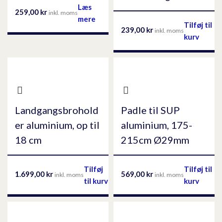
Læs
259,00
kr
inkl. moms
mere
Tilføj til
239,00
kr
inkl. moms
kurv
Landgangsbrohold
Padle til SUP
er aluminium, op til
aluminium, 175-
18 cm
215cm Ø29mm
Tilføj
Tilføj til
1.699,00
kr
569,00
kr
inkl. moms
inkl. moms
til kurv
kurv