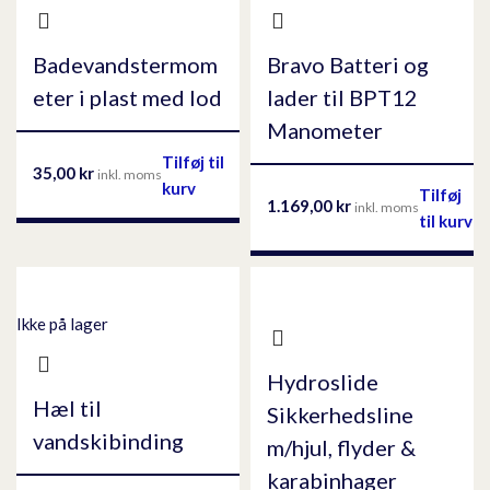
Badevandstermom
Bravo Batteri og
eter i plast med lod
lader til BPT12
Manometer
Tilføj til
35,00
kr
inkl. moms
kurv
Tilføj
1.169,00
kr
inkl. moms
til kurv
Ikke på lager
Hydroslide
Hæl til
Sikkerhedsline
vandskibinding
m/hjul, flyder &
karabinhager