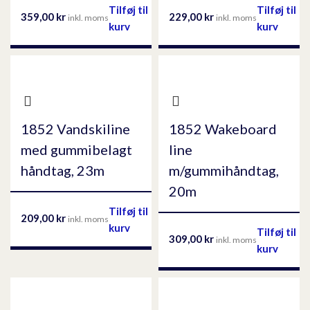
Tilføj til
Tilføj til
359,00
kr
229,00
kr
inkl. moms
inkl. moms
kurv
kurv
1852 Vandskiline
1852 Wakeboard
med gummibelagt
line
håndtag, 23m
m/gummihåndtag,
20m
Tilføj til
209,00
kr
inkl. moms
kurv
Tilføj til
309,00
kr
inkl. moms
kurv