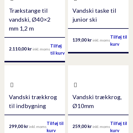
Trækstange til
Vandski taske til
vandski, Ø40×2
junior ski
mm 1,2 m
Tilføj til
139,00
kr
inkl. moms
kurv
Tilføj
2.110,00
kr
inkl. moms
til kurv
Vandski trækkrog
Vandski trækkrog,
til indbygning
Ø10mm
Tilføj til
Tilføj til
299,00
kr
259,00
kr
inkl. moms
inkl. moms
kurv
kurv