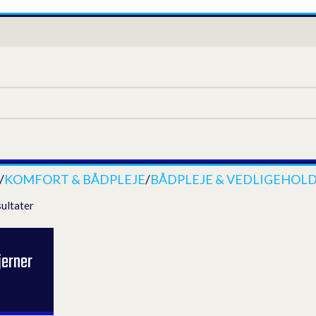
/
KOMFORT & BÅDPLEJE
/
BÅDPLEJE & VEDLIGEHOLD
sultater
jerner