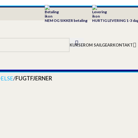
NEM OG SIKKER betaling
HURTIG LEVERING 1-3 da
KURSER
OM SAILGEAR
KONTAKT
ELSE
/
FUGTFJERNER