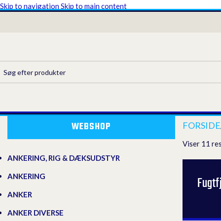
Skip to navigation
Skip to main content
WEBSHOP
FORSIDE
Viser 11 re
ANKERING, RIG & DÆKSUDSTYR
ANKERING
Fugtf
ANKER
ANKER DIVERSE