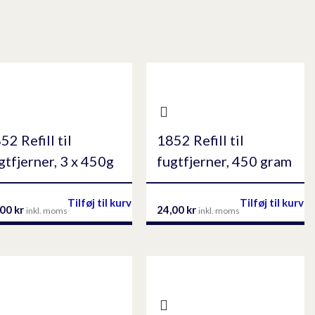
52 Refill til
1852 Refill til
gtfjerner, 3 x 450g
fugtfjerner, 450 gram
Tilføj til kurv
Tilføj til kurv
,00
kr
24,00
kr
inkl. moms
inkl. moms