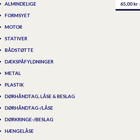
65,00
kr
ALMINDELIGE
FORMSYET
MOTOR
STATIVER
BÅDSTØTTE
DÆKSPÅFYLDNINGER
METAL
PLASTIK
DØRHÅNDTAG, LÅSE & BESLAG
DØRHÅNDTAG-/LÅSE
DØRKRINGE-/BESLAG
HÆNGELÅSE