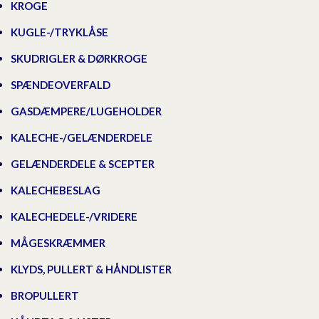
KROGE
KUGLE-/TRYKLÅSE
SKUDRIGLER & DØRKROGE
SPÆNDEOVERFALD
GASDÆMPERE/LUGEHOLDER
KALECHE-/GELÆNDERDELE
GELÆNDERDELE & SCEPTER
KALECHEBESLAG
KALECHEDELE-/VRIDERE
MÅGESKRÆMMER
KLYDS, PULLERT & HÅNDLISTER
BROPULLERT