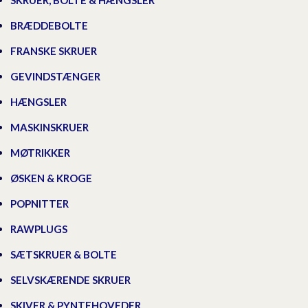
SKRUER, BOLTE & HÆNGSLER
BRÆDDEBOLTE
FRANSKE SKRUER
GEVINDSTÆNGER
HÆNGSLER
MASKINSKRUER
MØTRIKKER
ØSKEN & KROGE
POPNITTER
RAWPLUGS
SÆTSKRUER & BOLTE
SELVSKÆRENDE SKRUER
SKIVER & PYNTEHOVEDER