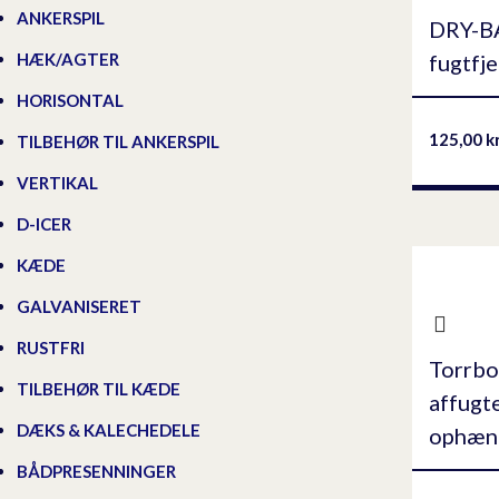
ANKERSPIL
DRY-
fugtfj
HÆK/AGTER
HORISONTAL
125,00
k
TILBEHØR TIL ANKERSPIL
VERTIKAL
D-ICER
KÆDE
GALVANISERET
RUSTFRI
Torrbo
TILBEHØR TIL KÆDE
affugte
DÆKS & KALECHEDELE
ophæn
BÅDPRESENNINGER