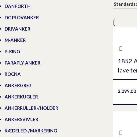
DANFORTH
DC PLOVANKER
DRIVANKER
M-ANKER
P-RING
1852 A
PARAPLY ANKER
lave t
ROCNA
ANKERGREJ
3.099,00
ANKERKUGLER
ANKERRULLER-/HOLDER
ANKERSVIVLER
KÆDELED-/MARKERING