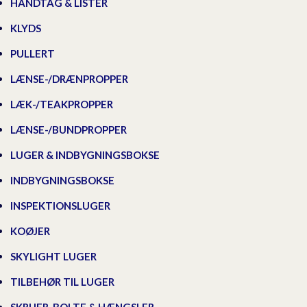
HÅNDTAG & LISTER
KLYDS
PULLERT
LÆNSE-/DRÆNPROPPER
LÆK-/TEAKPROPPER
LÆNSE-/BUNDPROPPER
LUGER & INDBYGNINGSBOKSE
INDBYGNINGSBOKSE
INSPEKTIONSLUGER
KOØJER
SKYLIGHT LUGER
TILBEHØR TIL LUGER