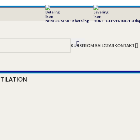
NEM OG SIKKER betaling
HURTIG LEVERING 1-3 da
KURSER
OM SAILGEAR
KONTAKT
TILATION