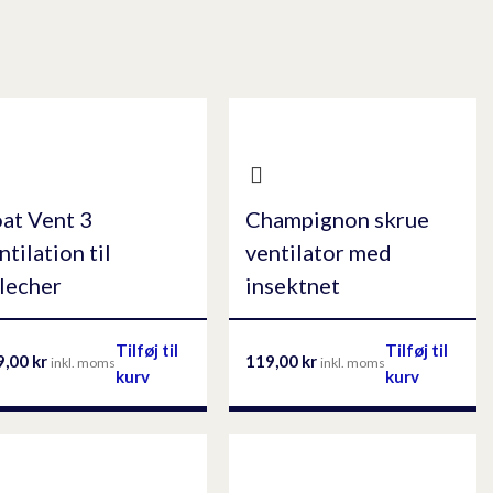
at Vent 3
Champignon skrue
ntilation til
ventilator med
lecher
insektnet
Tilføj til
Tilføj til
9,00
kr
119,00
kr
inkl. moms
inkl. moms
kurv
kurv