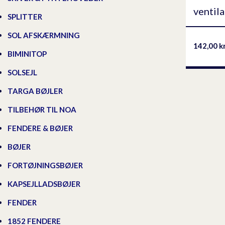
ventil
SPLITTER
SOL AFSKÆRMNING
142,00
k
BIMINITOP
SOLSEJL
TARGA BØJLER
TILBEHØR TIL NOA
FENDERE & BØJER
BØJER
FORTØJNINGSBØJER
KAPSEJLLADSBØJER
FENDER
1852 FENDERE