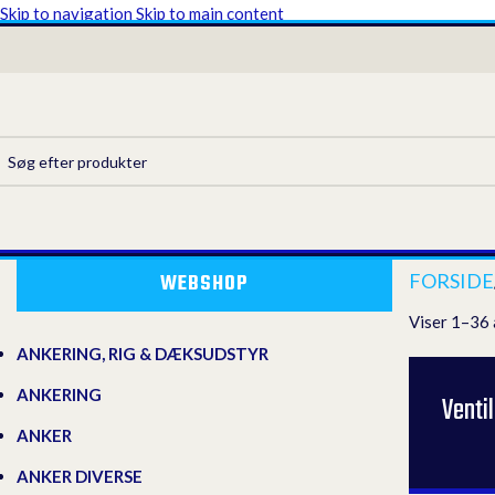
Skip to navigation
Skip to main content
WEBSHOP
FORSIDE
Viser 1–36 
ANKERING, RIG & DÆKSUDSTYR
ANKERING
Venti
ANKER
ANKER DIVERSE