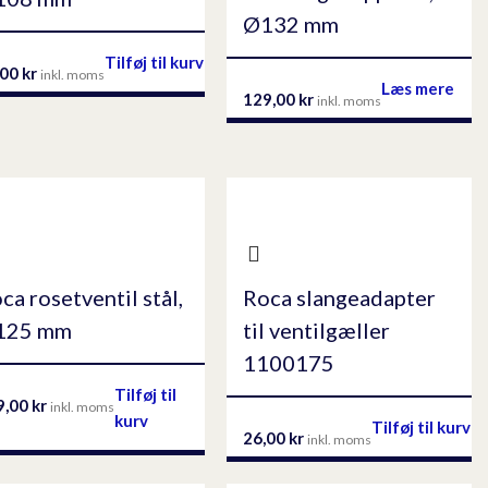
Ø132 mm
Tilføj til kurv
,00
kr
inkl. moms
Læs mere
129,00
kr
inkl. moms
ca rosetventil stål,
Roca slangeadapter
125 mm
til ventilgæller
1100175
Tilføj til
9,00
kr
inkl. moms
kurv
Tilføj til kurv
26,00
kr
inkl. moms