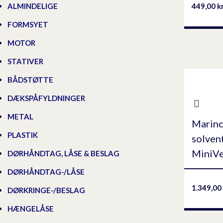
449,00
k
ALMINDELIGE
FORMSYET
MOTOR
STATIVER
BÅDSTØTTE
DÆKSPÅFYLDNINGER
METAL
Marin
PLASTIK
solvent
MiniVe
DØRHÅNDTAG, LÅSE & BESLAG
DØRHÅNDTAG-/LÅSE
1.349,00
DØRKRINGE-/BESLAG
HÆNGELÅSE