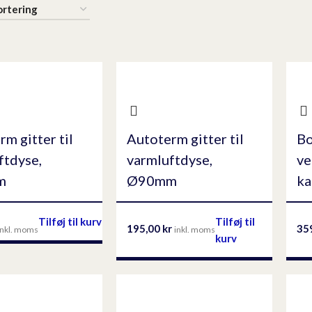
m gitter til
Autoterm gitter til
Bo
ftdyse,
varmluftdyse,
ve
m
Ø90mm
ka
Tilføj til kurv
Tilføj til
195,00
kr
35
inkl. moms
inkl. moms
kurv