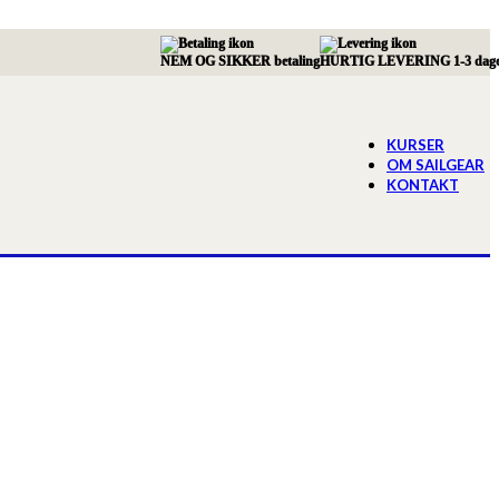
NEM OG SIKKER betaling
HURTIG LEVERING 1-3 dag
KURSER
OM SAILGEAR
KONTAKT