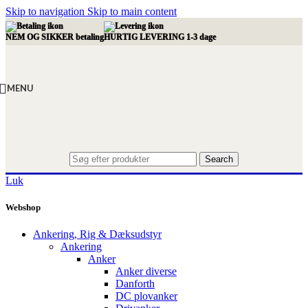
Skip to navigation
Skip to main content
NEM OG SIKKER betaling
HURTIG LEVERING 1-3 dage
MENU
Search
Luk
Webshop
Ankering, Rig & Dæksudstyr
Ankering
Anker
Anker diverse
Danforth
DC plovanker