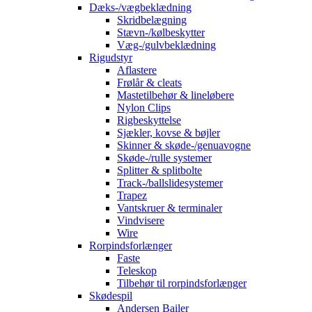
Dæks-/vægbeklædning
Skridbelægning
Stævn-/kølbeskytter
Væg-/gulvbeklædning
Rigudstyr
Aflastere
Frølår & cleats
Mastetilbehør & lineløbere
Nylon Clips
Rigbeskyttelse
Sjækler, kovse & bøjler
Skinner & skøde-/genuavogne
Skøde-/rulle systemer
Splitter & splitbolte
Track-/ballslidesystemer
Trapez
Vantskruer & terminaler
Vindvisere
Wire
Rorpindsforlænger
Faste
Teleskop
Tilbehør til rorpindsforlænger
Skødespil
Andersen Bailer