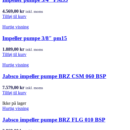
4.569,00
kr
inkl. moms
Tilføj til kurv
Hurtig visning
Impeller pumpe 3/8″ pm15
1.889,00
kr
inkl. moms
Tilføj til kurv
Hurtig visning
Jabsco impeller pumpe BRZ CSM 060 BSP
7.579,00
kr
inkl. moms
Tilføj til kurv
Ikke på lager
Hurtig visning
Jabsco impeller pumpe BRZ FLG 010 BSP