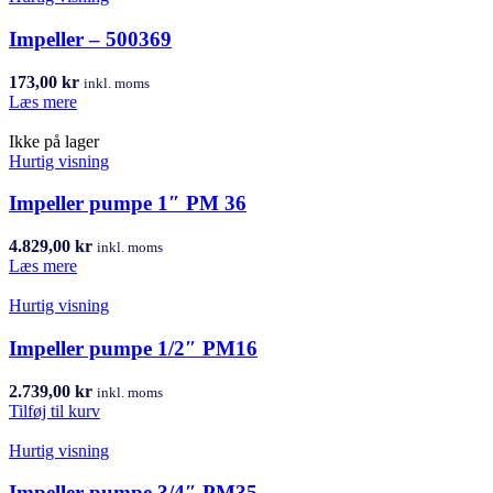
Impeller – 500369
173,00
kr
inkl. moms
Læs mere
Ikke på lager
Hurtig visning
Impeller pumpe 1″ PM 36
4.829,00
kr
inkl. moms
Læs mere
Hurtig visning
Impeller pumpe 1/2″ PM16
2.739,00
kr
inkl. moms
Tilføj til kurv
Hurtig visning
Impeller pumpe 3/4″ PM35