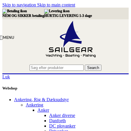
Skip to navigation
Skip to main content
NEM OG SIKKER betaling
HURTIG LEVERING 1-3 dage
MENU
Search
Luk
Webshop
Ankering, Rig & Dæksudstyr
Ankering
Anker
Anker diverse
Danforth
DC plovanker