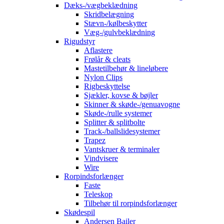
Dæks-/vægbeklædning
Skridbelægning
Stævn-/kølbeskytter
Væg-/gulvbeklædning
Rigudstyr
Aflastere
Frølår & cleats
Mastetilbehør & lineløbere
Nylon Clips
Rigbeskyttelse
Sjækler, kovse & bøjler
Skinner & skøde-/genuavogne
Skøde-/rulle systemer
Splitter & splitbolte
Track-/ballslidesystemer
Trapez
Vantskruer & terminaler
Vindvisere
Wire
Rorpindsforlænger
Faste
Teleskop
Tilbehør til rorpindsforlænger
Skødespil
Andersen Bailer