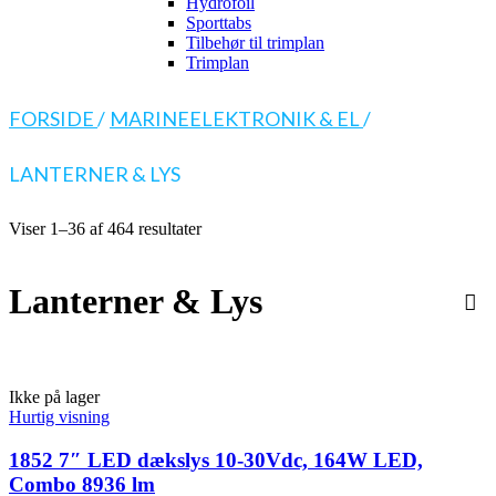
Hydrofoil
Sporttabs
Tilbehør til trimplan
Trimplan
FORSIDE
/
MARINEELEKTRONIK & EL
/
LANTERNER & LYS
Viser 1–36 af 464 resultater
Lanterner & Lys
Ikke på lager
Hurtig visning
1852 7″ LED dækslys 10-30Vdc, 164W LED,
Combo 8936 lm