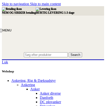
Skip to navigation
Skip to main content
NEM OG SIKKER betaling
HURTIG LEVERING 1-3 dage
MENU
Search
Luk
Webshop
Ankering, Rig & Dæksudstyr
Ankering
Anker
Anker diverse
Danforth
DC plovanker