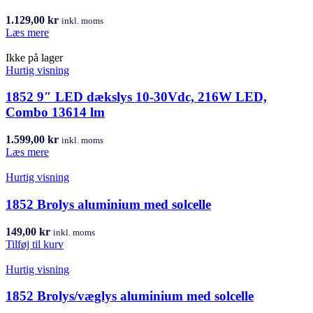
1.129,00
kr
inkl. moms
Læs mere
Ikke på lager
Hurtig visning
1852 9″ LED dækslys 10-30Vdc, 216W LED,
Combo 13614 lm
1.599,00
kr
inkl. moms
Læs mere
Hurtig visning
1852 Brolys aluminium med solcelle
149,00
kr
inkl. moms
Tilføj til kurv
Hurtig visning
1852 Brolys/væglys aluminium med solcelle