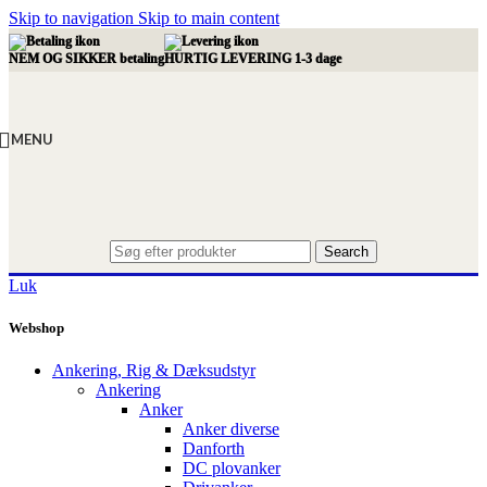
Skip to navigation
Skip to main content
NEM OG SIKKER betaling
HURTIG LEVERING 1-3 dage
MENU
Search
Luk
Webshop
Ankering, Rig & Dæksudstyr
Ankering
Anker
Anker diverse
Danforth
DC plovanker