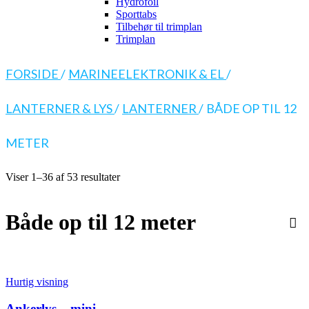
Hydrofoil
Sporttabs
Tilbehør til trimplan
Trimplan
FORSIDE
/
MARINEELEKTRONIK & EL
/
LANTERNER & LYS
/
LANTERNER
/
BÅDE OP TIL 12
METER
Viser 1–36 af 53 resultater
Både op til 12 meter
Hurtig visning
Ankerlys – mini