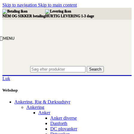
Skip to navigation
Skip to main content
NEM OG SIKKER betaling
HURTIG LEVERING 1-3 dage
MENU
Search
Luk
Webshop
Ankering, Rig & Dæksudstyr
Ankering
Anker
Anker diverse
Danforth
DC plovanker