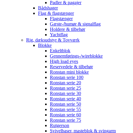
Padler & pagajer
Bådshager
Flag & flagstænger
Flagstænger
Gæste-/humør & signalflag
Holdere & tilbehør
Yachtflag
Rig, dæksudstyr & Tovværk
Blokke
Enkeltblok
Gennemførings-/wireblokke
High load eyes
Reservedele & tilbehør
Ronstan mini blokke
Ronstan serie 100
Ronstan serie 20
Ronstan serie 25
Ronstan serie 30
Ronstan serie 40
Ronstan serie 50
Ronstan serie 55
Ronstan serie 60
Ronstan serie 75
Rutgerson
Svivelbaser, masteblok & svingarm