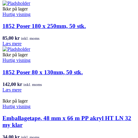
Ikke på lager
Hurtig visning
1852 Poser 180 x 250mm, 50 stk.
85,00
kr
inkl. moms
Læs mere
Ikke på lager
Hurtig visning
1852 Poser 80 x 130mm, 50 stk.
142,00
kr
inkl. moms
Læs mere
Ikke på lager
Hurtig visning
Emballagetape, 48 mm x 66 m PP akryl HT LN 32
my klar
34,00
kr
inkl. moms