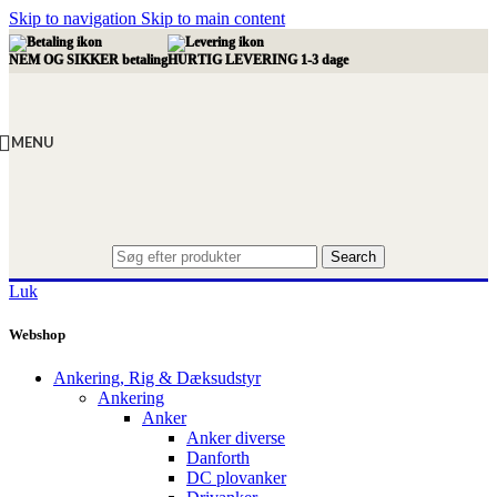
Skip to navigation
Skip to main content
NEM OG SIKKER betaling
HURTIG LEVERING 1-3 dage
MENU
Search
Luk
Webshop
Ankering, Rig & Dæksudstyr
Ankering
Anker
Anker diverse
Danforth
DC plovanker