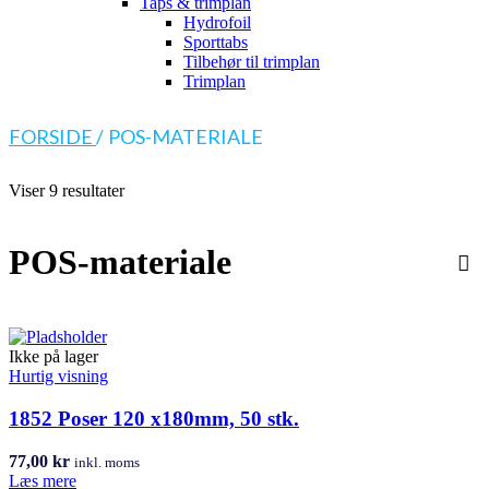
Taps & trimplan
Hydrofoil
Sporttabs
Tilbehør til trimplan
Trimplan
FORSIDE
/
POS-MATERIALE
Viser 9 resultater
POS-materiale
Ikke på lager
Hurtig visning
1852 Poser 120 x180mm, 50 stk.
77,00
kr
inkl. moms
Læs mere