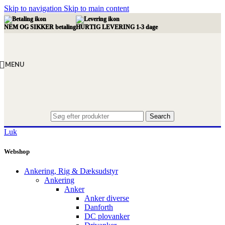
Skip to navigation
Skip to main content
NEM OG SIKKER betaling
HURTIG LEVERING 1-3 dage
MENU
Search
Luk
Webshop
Ankering, Rig & Dæksudstyr
Ankering
Anker
Anker diverse
Danforth
DC plovanker