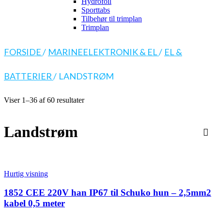
Hydrofoil
Sporttabs
Tilbehør til trimplan
Trimplan
FORSIDE
/
MARINEELEKTRONIK & EL
/
EL &
BATTERIER
/
LANDSTRØM
Viser 1–36 af 60 resultater
Landstrøm
Hurtig visning
1852 CEE 220V han IP67 til Schuko hun – 2,5mm2
kabel 0,5 meter