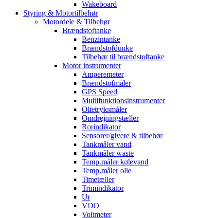
Wakeboard
Styring & Motortilbehør
Motordele & Tilbehør
Brændstoftanke
Benzintanke
Brændstofdunke
Tilbehør til brændstoftanke
Motor instrumenter
Amperemeter
Brændstofmåler
GPS Speed
Multifunktionsinstrumenter
Olietryksmåler
Omdrejningstæller
Rorindikator
Sensorer/givere & tilbehør
Tankmåler vand
Tankmåler waste
Temp.måler kølevand
Temp.måler olie
Timetæller
Trimindikator
Ur
VDO
Voltmeter