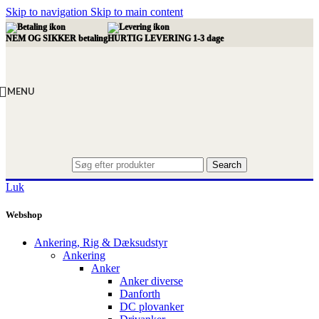
Skip to navigation
Skip to main content
NEM OG SIKKER betaling
HURTIG LEVERING 1-3 dage
MENU
Search
Luk
Webshop
Ankering, Rig & Dæksudstyr
Ankering
Anker
Anker diverse
Danforth
DC plovanker