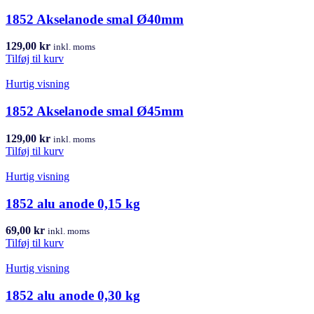
1852 Akselanode smal Ø40mm
129,00
kr
inkl. moms
Tilføj til kurv
Hurtig visning
1852 Akselanode smal Ø45mm
129,00
kr
inkl. moms
Tilføj til kurv
Hurtig visning
1852 alu anode 0,15 kg
69,00
kr
inkl. moms
Tilføj til kurv
Hurtig visning
1852 alu anode 0,30 kg