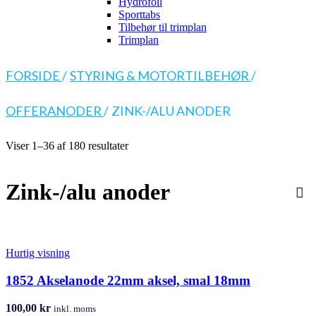
Hydrofoil
Sporttabs
Tilbehør til trimplan
Trimplan
FORSIDE
/
STYRING & MOTORTILBEHØR
/
OFFERANODER
/
ZINK-/ALU ANODER
Viser 1–36 af 180 resultater
Zink-/alu anoder
Hurtig visning
1852 Akselanode 22mm aksel, smal 18mm
100,00
kr
inkl. moms