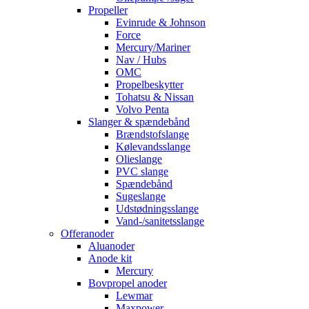
Propeller
Evinrude & Johnson
Force
Mercury/Mariner
Nav / Hubs
OMC
Propelbeskytter
Tohatsu & Nissan
Volvo Penta
Slanger & spændebånd
Brændstofslange
Kølevandsslange
Olieslange
PVC slange
Spændebånd
Sugeslange
Udstødningsslange
Vand-/sanitetsslange
Offeranoder
Aluanoder
Anode kit
Mercury
Bovpropel anoder
Lewmar
Maxpower