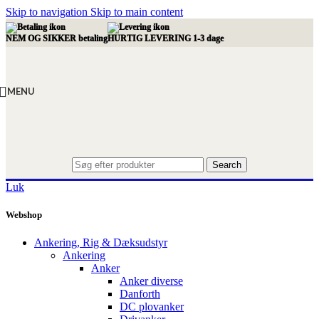
Skip to navigation
Skip to main content
NEM OG SIKKER betaling
HURTIG LEVERING 1-3 dage
MENU
Search
Luk
Webshop
Ankering, Rig & Dæksudstyr
Ankering
Anker
Anker diverse
Danforth
DC plovanker