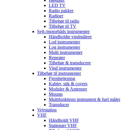
Højttaler
LED TV
Radio pakker
Radioer
Tilbehør til radio
Tilbehør til TV
Sejl-/motorbåds instrumenter
Håndholdte vindmålere
Lod instrumenter
Log instrumenter
Multi instrumenter
Repeater
Tilbehør & transducere
Vind instrumenter
Tilbehør til instrumenter
Fjernbetjening
Kabler, stik & covers
Moduler & Antenner
Mounts
Multifunktions instrument & fuel måler
Transducer
Vejrstation
VHF
Håndholdt VHF
Stationær VHF