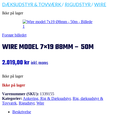
DÆKSUDSTYR & TOVVÆRK
/
RIGUDSTYR
/
WIRE
Ikke på lager
Forstør billedet
WIRE MODEL 7×19 Ø8MM – 50M
2.019,00
kr
inkl. moms
Ikke på lager
Ikke på lager
Varenummer (SKU):
1339155
Kategorier:
Ankering, Rig & Dæksudstyr
,
Rig, dæksudstyr &
Tovværk
,
Rigudstyr
,
Wire
Beskrivelse