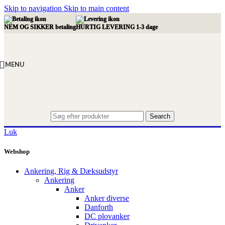
Skip to navigation
Skip to main content
NEM OG SIKKER betaling
HURTIG LEVERING 1-3 dage
MENU
Search
Luk
Webshop
Ankering, Rig & Dæksudstyr
Ankering
Anker
Anker diverse
Danforth
DC plovanker