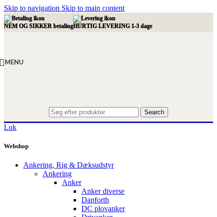
Skip to navigation
Skip to main content
NEM OG SIKKER betaling
HURTIG LEVERING 1-3 dage
MENU
Search
Luk
Webshop
Ankering, Rig & Dæksudstyr
Ankering
Anker
Anker diverse
Danforth
DC plovanker