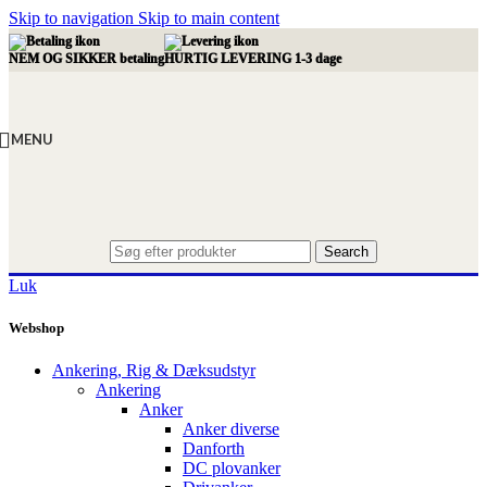
Skip to navigation
Skip to main content
NEM OG SIKKER betaling
HURTIG LEVERING 1-3 dage
MENU
Search
Luk
Webshop
Ankering, Rig & Dæksudstyr
Ankering
Anker
Anker diverse
Danforth
DC plovanker