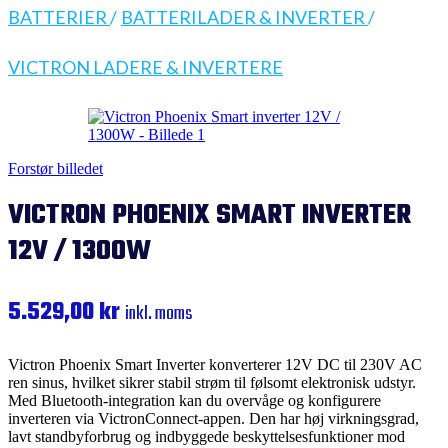
BATTERIER
/
BATTERILADER & INVERTER
/
VICTRON LADERE & INVERTERE
Forstør billedet
VICTRON PHOENIX SMART INVERTER
12V / 1300W
5.529,00
kr
inkl. moms
Victron Phoenix Smart Inverter konverterer 12V DC til 230V AC
ren sinus, hvilket sikrer stabil strøm til følsomt elektronisk udstyr.
Med Bluetooth-integration kan du overvåge og konfigurere
inverteren via VictronConnect-appen. Den har høj virkningsgrad,
lavt standbyforbrug og indbyggede beskyttelsesfunktioner mod