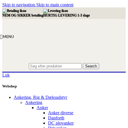
Skip to navigation
Skip to main content
NEM OG SIKKER betaling
HURTIG LEVERING 1-3 dage
MENU
Search
Luk
Webshop
Ankering, Rig & Dæksudstyr
Ankering
Anker
Anker diverse
Danforth
DC plovanker