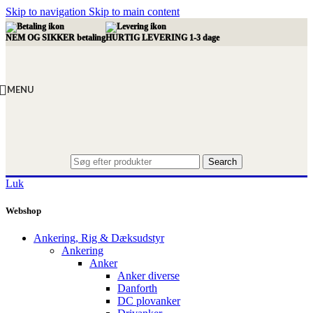
Skip to navigation
Skip to main content
NEM OG SIKKER betaling
HURTIG LEVERING 1-3 dage
MENU
Search
Luk
Webshop
Ankering, Rig & Dæksudstyr
Ankering
Anker
Anker diverse
Danforth
DC plovanker