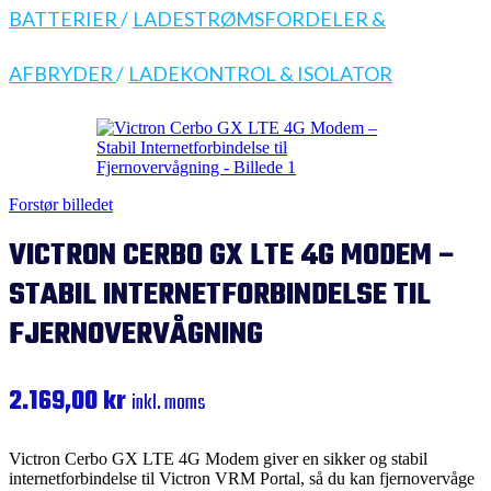
BATTERIER
/
LADESTRØMSFORDELER &
AFBRYDER
/
LADEKONTROL & ISOLATOR
Forstør billedet
VICTRON CERBO GX LTE 4G MODEM –
STABIL INTERNETFORBINDELSE TIL
FJERNOVERVÅGNING
2.169,00
kr
inkl. moms
Victron Cerbo GX LTE 4G Modem giver en sikker og stabil
internetforbindelse til Victron VRM Portal, så du kan fjernovervåge