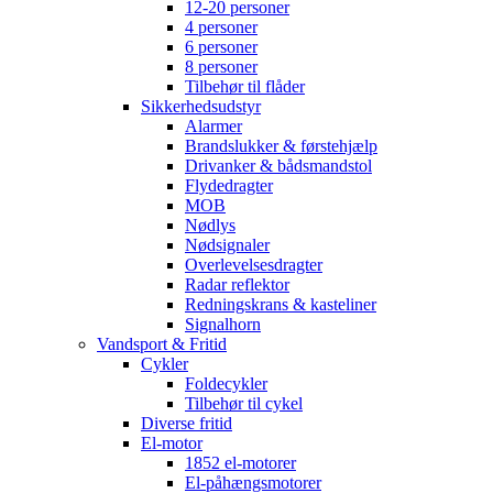
12-20 personer
4 personer
6 personer
8 personer
Tilbehør til flåder
Sikkerhedsudstyr
Alarmer
Brandslukker & førstehjælp
Drivanker & bådsmandstol
Flydedragter
MOB
Nødlys
Nødsignaler
Overlevelsesdragter
Radar reflektor
Redningskrans & kasteliner
Signalhorn
Vandsport & Fritid
Cykler
Foldecykler
Tilbehør til cykel
Diverse fritid
El-motor
1852 el-motorer
El-påhængsmotorer