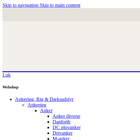
Skip to navigation
Skip to main content
Luk
Webshop
Ankering, Rig & Dæksudstyr
Ankering
Anker
Anker diverse
Danforth
DC plovanker
Drivanker
M-anker