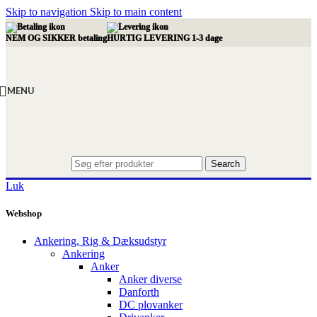
Skip to navigation
Skip to main content
NEM OG SIKKER betaling
HURTIG LEVERING 1-3 dage
MENU
Search
Luk
Webshop
Ankering, Rig & Dæksudstyr
Ankering
Anker
Anker diverse
Danforth
DC plovanker