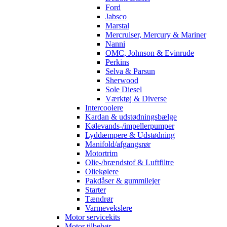
Ford
Jabsco
Marstal
Mercruiser, Mercury & Mariner
Nanni
OMC, Johnson & Evinrude
Perkins
Selva & Parsun
Sherwood
Sole Diesel
Værktøj & Diverse
Intercoolere
Kardan & udstødningsbælge
Kølevands-/impellerpumper
Lyddæmpere & Udstødning
Manifold/afgangsrør
Motortrim
Olie-/brændstof & Luftfiltre
Oliekølere
Pakdåser & gummilejer
Starter
Tændrør
Varmevekslere
Motor servicekits
Motor tilbehør