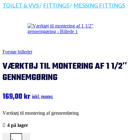
TOILET & VVS
/
FITTINGS
/
MESSING FITTINGS
Forstør billedet
VÆRKTØJ TIL MONTERING AF 1 1/2″
GENNEMGØRING
169,00
kr
inkl. moms
Værktøj til montering af gennemføring
4 på lager
Værktøj til montering af 1 1/2" gennemgøring antal