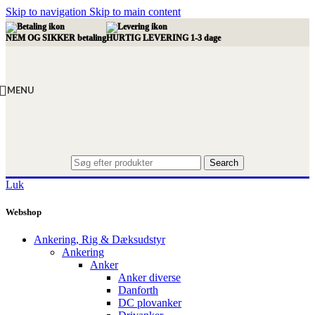
Skip to navigation
Skip to main content
NEM OG SIKKER betaling
HURTIG LEVERING 1-3 dage
MENU
Search
Luk
Webshop
Ankering, Rig & Dæksudstyr
Ankering
Anker
Anker diverse
Danforth
DC plovanker