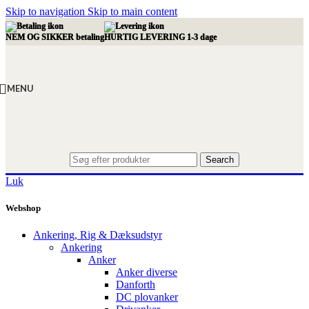
Skip to navigation
Skip to main content
NEM OG SIKKER betaling
HURTIG LEVERING 1-3 dage
MENU
Search
Luk
Webshop
Ankering, Rig & Dæksudstyr
Ankering
Anker
Anker diverse
Danforth
DC plovanker