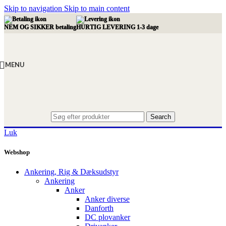
Skip to navigation
Skip to main content
NEM OG SIKKER betaling
HURTIG LEVERING 1-3 dage
MENU
Search
Luk
Webshop
Ankering, Rig & Dæksudstyr
Ankering
Anker
Anker diverse
Danforth
DC plovanker