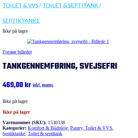
TOILET & VVS
/
TOILET & SEPTITANK
/
SEPTIKTANKE
Ikke på lager
Forstør billedet
TANKGENNEMFØRING, SVEJSEFRI
469,00
kr
inkl. moms
Ikke på lager
Ikke på lager
Varenummer (SKU):
1530338
Kategorier:
Komfort & Bådpleje
,
Pantry, Toilet & VVS
,
Septiktanke
,
Toilet & septitank