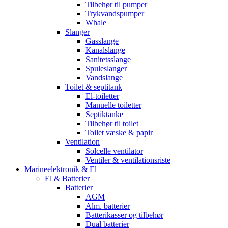
Tilbehør til pumper
Trykvandspumper
Whale
Slanger
Gasslange
Kanalslange
Sanitetsslange
Spuleslanger
Vandslange
Toilet & septitank
El-toiletter
Manuelle toiletter
Septiktanke
Tilbehør til toilet
Toilet væske & papir
Ventilation
Solcelle ventilator
Ventiler & ventilationsriste
Marineelektronik & El
El & Batterier
Batterier
AGM
Alm. batterier
Batterikasser og tilbehør
Dual batterier