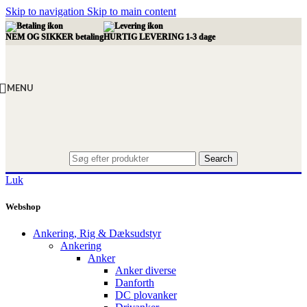
Skip to navigation
Skip to main content
NEM OG SIKKER betaling
HURTIG LEVERING 1-3 dage
MENU
Search
Luk
Webshop
Ankering, Rig & Dæksudstyr
Ankering
Anker
Anker diverse
Danforth
DC plovanker