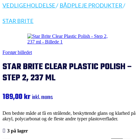
VEDLIGEHOLDELSE
/
BÅDPLEJE PRODUKTER
/
STAR BRITE
Forstør billedet
STAR BRITE CLEAR PLASTIC POLISH –
STEP 2, 237 ML
189,00
kr
inkl. moms
Den bedste måde at få en strålende, beskyttende glans og klarhed på
akryl, polycarbonat og de fleste andre typer plastoverflader.
3 på lager