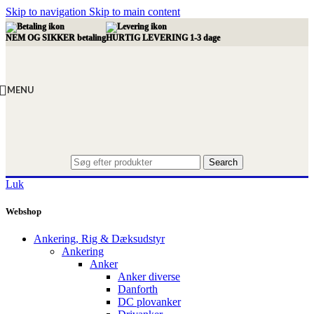
Skip to navigation
Skip to main content
NEM OG SIKKER betaling
HURTIG LEVERING 1-3 dage
MENU
Search
Luk
Webshop
Ankering, Rig & Dæksudstyr
Ankering
Anker
Anker diverse
Danforth
DC plovanker