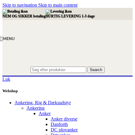
Skip to navigation
Skip to main content
NEM OG SIKKER betaling
HURTIG LEVERING 1-3 dage
MENU
Search
Luk
Webshop
Ankering, Rig & Dæksudstyr
Ankering
Anker
Anker diverse
Danforth
DC plovanker