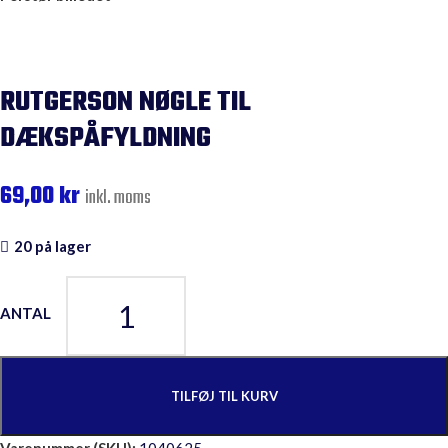
RUTGERSON NØGLE TIL
DÆKSPÅFYLDNING
69,00
kr
inkl. moms
20 på lager
TILFØJ TIL KURV