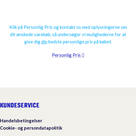
Få en personlig pris
Klik på Personlig Pris og kontakt os med oplysningerne om
dit ønskede varekøb, så undersøger vi mulighederne for at
give dig
din
bedste personlige pris på købet.
Personlig Pris
KUNDESERVICE
Handelsbetingelser
Cookie- og persondatapolitik