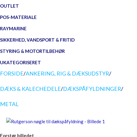
OUTLET
POS-MATERIALE
RAYMARINE
SIKKERHED, VANDSPORT & FRITID
STYRING & MOTORTILBEHØR
UKATEGORISERET
FORSIDE
/
ANKERING, RIG & DÆKSUDSTYR
/
DÆKS & KALECHEDELE
/
DÆKSPÅFYLDNINGER
/
METAL
Forstør billedet