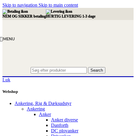
Skip to navigation
Skip to main content
NEM OG SIKKER betaling
HURTIG LEVERING 1-3 dage
MENU
Search
Luk
Webshop
Ankering, Rig & Dæksudstyr
Ankering
Anker
Anker diverse
Danforth
DC plovanker