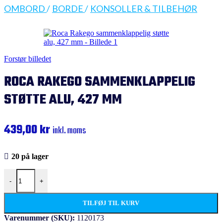
OMBORD
/
BORDE
/
KONSOLLER & TILBEHØR
Forstør billedet
ROCA RAKEGO SAMMENKLAPPELIG
STØTTE ALU, 427 MM
439,00
kr
inkl. moms
20 på lager
Roca Rakego sammenklappelig støtte alu, 427 mm antal
-
+
TILFØJ TIL KURV
Varenummer (SKU):
1120173