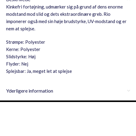
Kinkefri fortøjning, udmærker sig på grund af dens enorme
modstand mod slid og dets ekstraordinære greb. Rio
imponerer også med sin høje brudstyrke, UV-modstand og er
nem at splejse.
Strømpe: Polyester
Kerne: Polyester
Slidstyrke: Høj
Flyder: Nej
Splejsbar: Ja, meget let at splejse
Yderligere information
Få en personlig pris