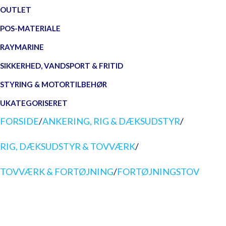
OUTLET
POS-MATERIALE
RAYMARINE
SIKKERHED, VANDSPORT & FRITID
STYRING & MOTORTILBEHØR
UKATEGORISERET
FORSIDE
/
ANKERING, RIG & DÆKSUDSTYR
/
RIG, DÆKSUDSTYR & TOVVÆRK
/
TOVVÆRK & FORTØJNING
/
FORTØJNINGSTOV