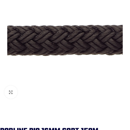
Forstør billedet