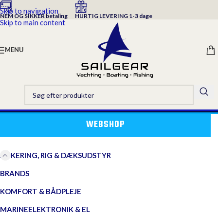
Skip to navigation
NEM OG SIKKER betaling
HURTIG LEVERING 1-3 dage
Skip to main content
MENU
WEBSHOP
ANKERING, RIG & DÆKSUDSTYR
BRANDS
KOMFORT & BÅDPLEJE
MARINEELEKTRONIK & EL