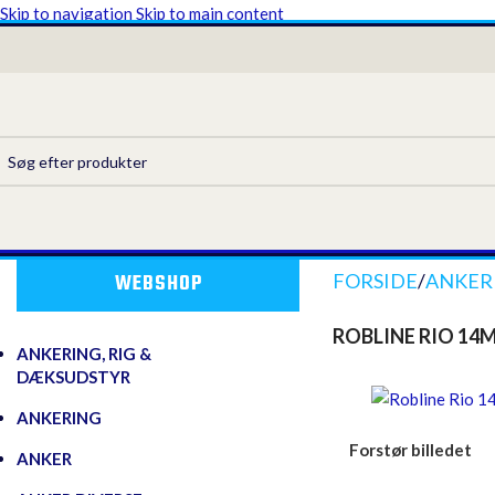
Skip to navigation
Skip to main content
WEBSHOP
FORSIDE
/
ANKERI
ROBLINE RIO 14
ANKERING, RIG &
DÆKSUDSTYR
ANKERING
Forstør billedet
ANKER