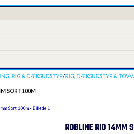
NG, RIG & DÆKSUDSTYR
/
RIG, DÆKSUDSTYR & TOV
MM SORT 100M
ROBLINE RIO 14MM 