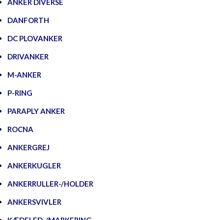
ANKER DIVERSE
DANFORTH
DC PLOVANKER
DRIVANKER
M-ANKER
P-RING
PARAPLY ANKER
ROCNA
ANKERGREJ
ANKERKUGLER
ANKERRULLER-/HOLDER
ANKERSVIVLER