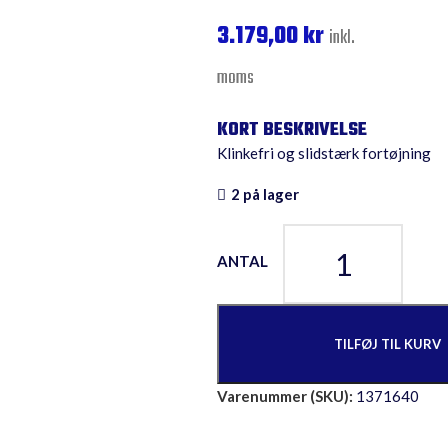
3.179,00
kr
inkl.
moms
Klinkefri og slidstærk fortøjning
2 på lager
TILFØJ TIL KURV
Varenummer (SKU):
1371640