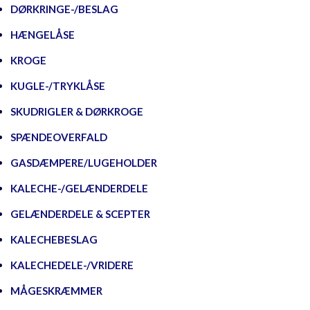
DØRKRINGE-/BESLAG
HÆNGELÅSE
KROGE
KUGLE-/TRYKLÅSE
SKUDRIGLER & DØRKROGE
SPÆNDEOVERFALD
GASDÆMPERE/LUGEHOLDER
KALECHE-/GELÆNDERDELE
GELÆNDERDELE & SCEPTER
KALECHEBESLAG
KALECHEDELE-/VRIDERE
MÅGESKRÆMMER