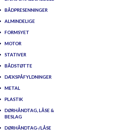
BÅDPRESENNINGER
ALMINDELIGE
FORMSYET
MOTOR
STATIVER
BÅDSTØTTE
DÆKSPÅFYLDNINGER
METAL
PLASTIK
DØRHÅNDTAG, LÅSE &
BESLAG
DØRHÅNDTAG-/LÅSE