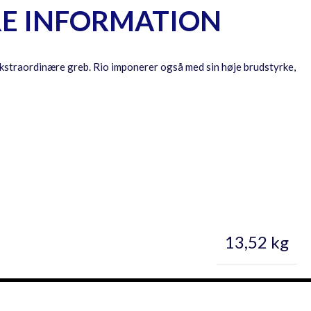
RE INFORMATION
kstraordinære greb. Rio imponerer også med sin høje brudstyrke,
13,52 kg