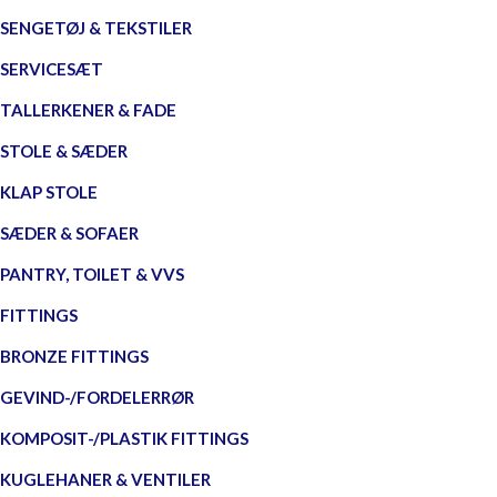
SENGETØJ & TEKSTILER
SERVICESÆT
TALLERKENER & FADE
STOLE & SÆDER
KLAP STOLE
SÆDER & SOFAER
PANTRY, TOILET & VVS
FITTINGS
BRONZE FITTINGS
GEVIND-/FORDELERRØR
KOMPOSIT-/PLASTIK FITTINGS
KUGLEHANER & VENTILER