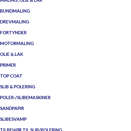
MALING, OLIE & LAK
BUNDMALING
DREVMALING
FORTYNDER
MOTORMALING
OLIE & LAK
PRIMER
TOP COAT
SLIB & POLERING
POLER-/SLIBEMASKINER
SANDPAPIR
SLIBESVAMP
TILBEHØR TIL SLIB/POLERING