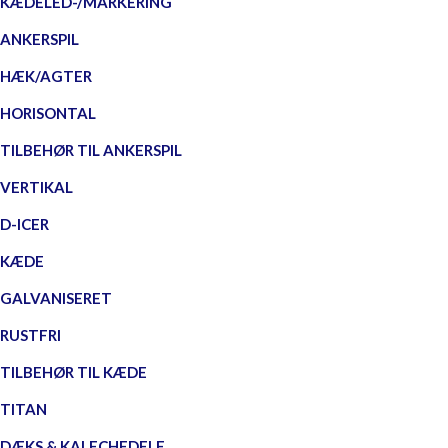
KÆDELED-/MARKERING
ANKERSPIL
HÆK/AGTER
HORISONTAL
TILBEHØR TIL ANKERSPIL
VERTIKAL
D-ICER
KÆDE
GALVANISERET
RUSTFRI
TILBEHØR TIL KÆDE
TITAN
DÆKS & KALECHEDELE