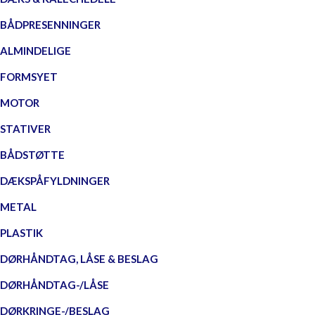
BÅDPRESENNINGER
ALMINDELIGE
FORMSYET
MOTOR
STATIVER
BÅDSTØTTE
DÆKSPÅFYLDNINGER
METAL
PLASTIK
DØRHÅNDTAG, LÅSE & BESLAG
DØRHÅNDTAG-/LÅSE
DØRKRINGE-/BESLAG