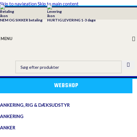
Skip to navigation
Skip to main content
NEM OG SIKKER betaling
HURTIG LEVERING 1-3 dage
MENU
WEBSHOP
ANKERING, RIG & DÆKSUDSTYR
ANKERING
ANKER