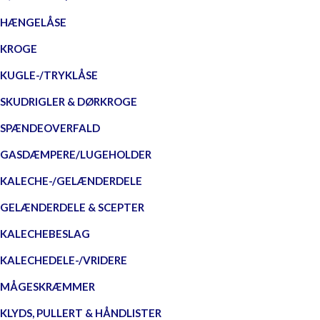
HÆNGELÅSE
KROGE
KUGLE-/TRYKLÅSE
SKUDRIGLER & DØRKROGE
SPÆNDEOVERFALD
GASDÆMPERE/LUGEHOLDER
KALECHE-/GELÆNDERDELE
GELÆNDERDELE & SCEPTER
KALECHEBESLAG
KALECHEDELE-/VRIDERE
MÅGESKRÆMMER
KLYDS, PULLERT & HÅNDLISTER