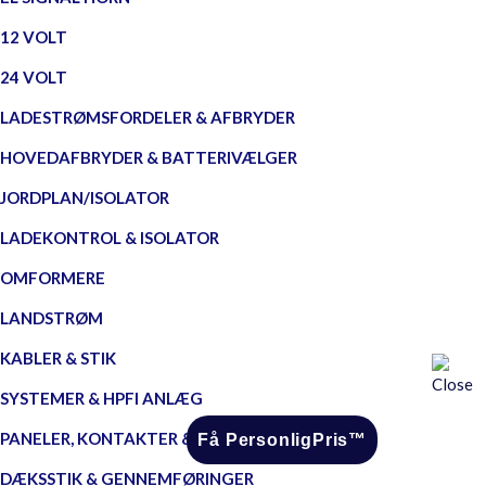
12 VOLT
24 VOLT
LADESTRØMSFORDELER & AFBRYDER
HOVEDAFBRYDER & BATTERIVÆLGER
JORDPLAN/ISOLATOR
LADEKONTROL & ISOLATOR
OMFORMERE
LANDSTRØM
KABLER & STIK
SYSTEMER & HPFI ANLÆG
PANELER, KONTAKTER & STIK
Få PersonligPris™
DÆKSSTIK & GENNEMFØRINGER