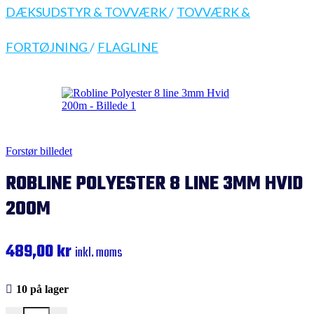
DÆKSUDSTYR & TOVVÆRK
/
TOVVÆRK &
FORTØJNING
/
FLAGLINE
Forstør billedet
ROBLINE POLYESTER 8 LINE 3MM HVID
200M
489,00
kr
inkl. moms
10 på lager
Robline Polyester 8 line 3mm Hvid 200m antal