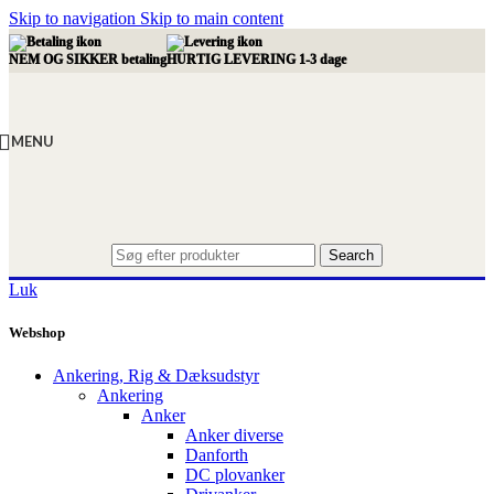
Skip to navigation
Skip to main content
NEM OG SIKKER betaling
HURTIG LEVERING 1-3 dage
MENU
Search
Luk
Webshop
Ankering, Rig & Dæksudstyr
Ankering
Anker
Anker diverse
Danforth
DC plovanker