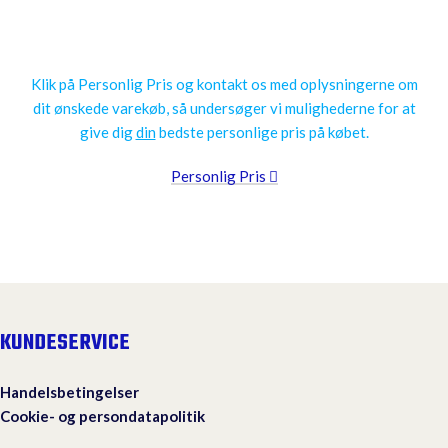
Få en personlig pris
Klik på Personlig Pris og kontakt os med oplysningerne om
dit ønskede varekøb, så undersøger vi mulighederne for at
give dig
din
bedste personlige pris på købet.
Personlig Pris
KUNDESERVICE
Handelsbetingelser
Cookie- og persondatapolitik