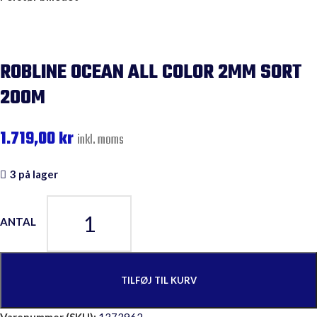
ROBLINE OCEAN ALL COLOR 2MM SORT
200M
1.719,00
kr
inkl. moms
3 på lager
TILFØJ TIL KURV