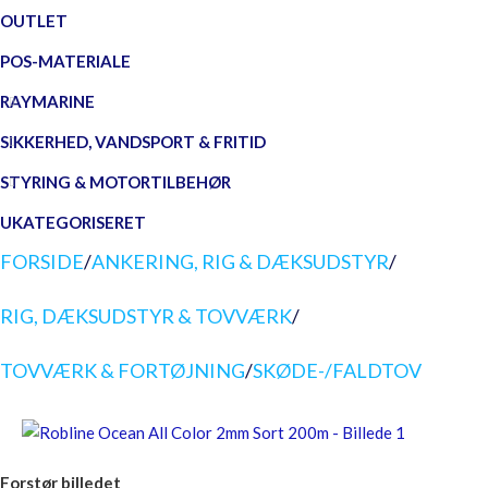
OUTLET
POS-MATERIALE
RAYMARINE
SIKKERHED, VANDSPORT & FRITID
STYRING & MOTORTILBEHØR
UKATEGORISERET
FORSIDE
/
ANKERING, RIG & DÆKSUDSTYR
/
RIG, DÆKSUDSTYR & TOVVÆRK
/
TOVVÆRK & FORTØJNING
/
SKØDE-/FALDTOV
Forstør billedet