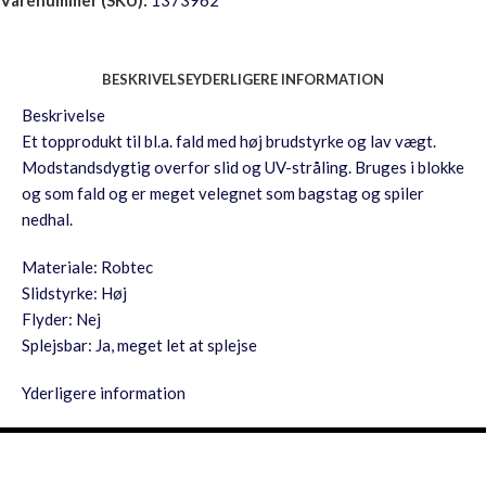
Varenummer (SKU):
1373962
BESKRIVELSE
YDERLIGERE INFORMATION
Beskrivelse
Et topprodukt til bl.a. fald med høj brudstyrke og lav vægt.
Modstandsdygtig overfor slid og UV-stråling. Bruges i blokke
og som fald og er meget velegnet som bagstag og spiler
nedhal.
Materiale: Robtec
Slidstyrke: Høj
Flyder: Nej
Splejsbar: Ja, meget let at splejse
Yderligere information