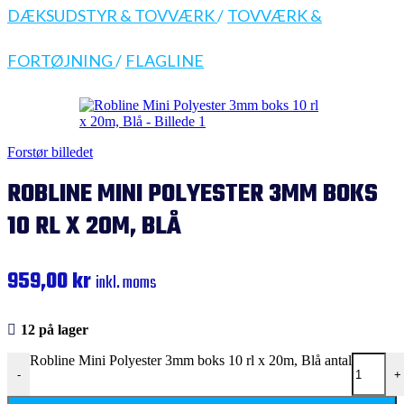
DÆKSUDSTYR & TOVVÆRK
/
TOVVÆRK &
FORTØJNING
/
FLAGLINE
Forstør billedet
ROBLINE MINI POLYESTER 3MM BOKS
10 RL X 20M, BLÅ
959,00
kr
inkl. moms
12 på lager
Robline Mini Polyester 3mm boks 10 rl x 20m, Blå antal
-
+