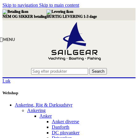
Skip to navigation
Skip to main content
NEM OG SIKKER betaling
HURTIG LEVERING 1-3 dage
MENU
Search
Luk
Webshop
Ankering, Rig & Dæksudstyr
Ankering
Anker
Anker diverse
Danforth
DC plovanker