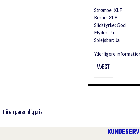
Strømpe: XLF
Kerne: XLF
Slidstyrke: God
Flyder: Ja
Splejsbar: Ja
Yderligere informatio
VÆGT
Få en personlig pris
KUNDESERV