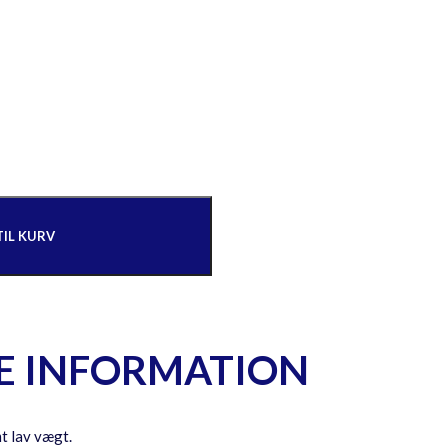
TIL KURV
E INFORMATION
t lav vægt.