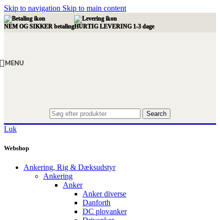
Skip to navigation
Skip to main content
NEM OG SIKKER betaling
HURTIG LEVERING 1-3 dage
MENU
Search
Luk
Webshop
Ankering, Rig & Dæksudstyr
Ankering
Anker
Anker diverse
Danforth
DC plovanker