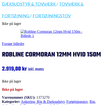
DÆKSUDSTYR & TOVVÆRK
/
TOVVÆRK &
FORTØJNING
/
FORTØJNINGSTOV
Ikke på lager
Forstør billedet
ROBLINE CORMORAN 12MM HVID 150M
2.919,00
kr
inkl. moms
Ikke på lager
Ikke på lager
Varenummer (SKU):
1373270
Kategorier:
Ankering, Rig & Dæksudstyr
,
Fortøjningstov
,
Rig,