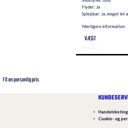
Slidstyrke: God
Flyder: Ja
Splejsbar: Ja, meget let a
Yderligere information
VÆGT
Få en personlig pris
KUNDESERV
Handelsbeting
Cookie- og per