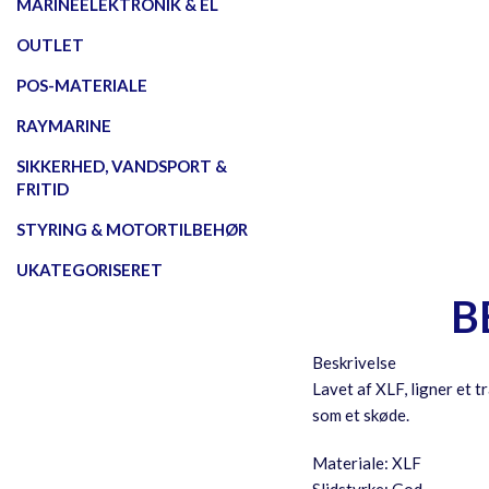
MARINEELEKTRONIK & EL
OUTLET
POS-MATERIALE
RAYMARINE
SIKKERHED, VANDSPORT &
FRITID
STYRING & MOTORTILBEHØR
UKATEGORISERET
B
Beskrivelse
Lavet af XLF, ligner et 
som et skøde.
Materiale: XLF