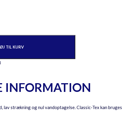
FØJ TIL KURV
3
E INFORMATION
tid, lav strækning og nul vandoptagelse. Classic-Tex kan bruges