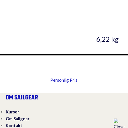
6,22 kg
Personlig Pris
OM SAILGEAR
Kurser
Om Sailgear
Kontakt