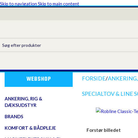
Skip to navigation
Skip to main content
WEBSHOP
FORSIDE
/
ANKERING,
SPECIALTOV & LINE
ANKERING, RIG &
DÆKSUDSTYR
BRANDS
KOMFORT & BÅDPLEJE
Forstør billedet