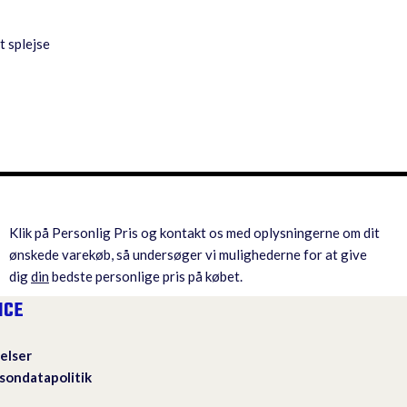
t splejse
Klik på Personlig Pris og kontakt os med oplysningerne om dit
ønskede varekøb, så undersøger vi mulighederne for at give
dig
din
bedste personlige pris på købet.
ICE
elser
sondatapolitik