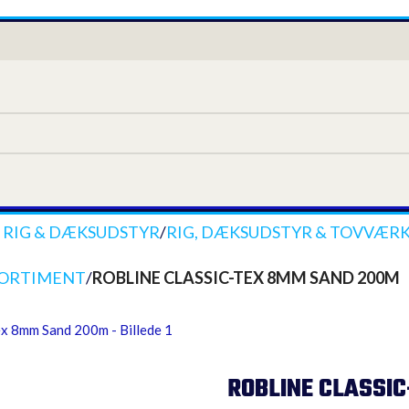
 RIG & DÆKSUDSTYR
/
RIG, DÆKSUDSTYR & TOVVÆR
 SORTIMENT
/
ROBLINE CLASSIC-TEX 8MM SAND 200M
ROBLINE CLASSI