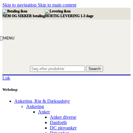
Skip to navigation
Skip to main content
NEM OG SIKKER betaling
HURTIG LEVERING 1-3 dage
MENU
Search
Luk
Webshop
Ankering, Rig & Dæksudstyr
Ankering
Anker
Anker diverse
Danforth
DC plovanker