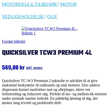
MOTORDELE & TILBEHØR
/
MOTOR
VEDLIGEHOLDELSE
/
OLIE
Forstør billedet
QUICKSILVER TCW3 PREMIUM 4L
569,00
kr
inkl. moms
Quicksilver TC-W3 Premium 2-taktsolie er udviklet til at give
maksimal beskyttelse til outboards og små motorer. Den ashless
dispersant-formel modvirker rust og aflejringer, sikrer ren
forbrænding og reducerer røg. Perfekt til lav- og mellem-hk motorer
under normale marine forhold. En pålidelig løsning til dig, der
ønsker lang levetid og problemfri drift.