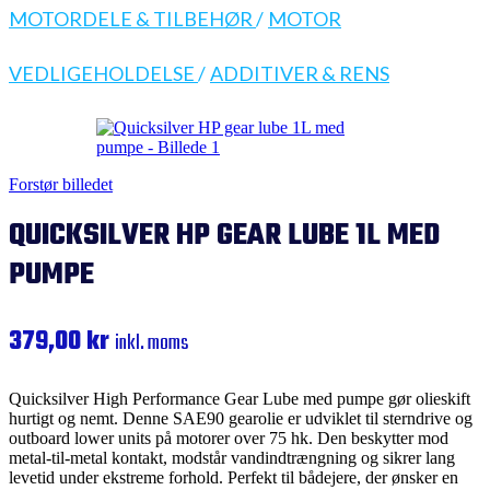
MOTORDELE & TILBEHØR
/
MOTOR
VEDLIGEHOLDELSE
/
ADDITIVER & RENS
Forstør billedet
QUICKSILVER HP GEAR LUBE 1L MED
PUMPE
379,00
kr
inkl. moms
Quicksilver High Performance Gear Lube med pumpe gør olieskift
hurtigt og nemt. Denne SAE90 gearolie er udviklet til sterndrive og
outboard lower units på motorer over 75 hk. Den beskytter mod
metal-til-metal kontakt, modstår vandindtrængning og sikrer lang
levetid under ekstreme forhold. Perfekt til bådejere, der ønsker en