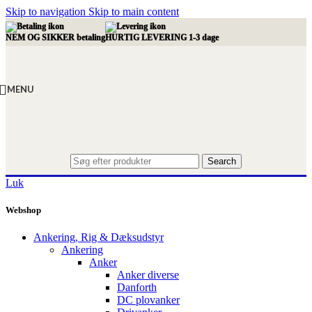
Skip to navigation
Skip to main content
NEM OG SIKKER betaling
HURTIG LEVERING 1-3 dage
MENU
Search
Luk
Webshop
Ankering, Rig & Dæksudstyr
Ankering
Anker
Anker diverse
Danforth
DC plovanker