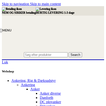
Skip to navigation
Skip to main content
NEM OG SIKKER betaling
HURTIG LEVERING 1-3 dage
MENU
Search
Luk
Webshop
Ankering, Rig & Dæksudstyr
Ankering
Anker
Anker diverse
Danforth
DC plovanker