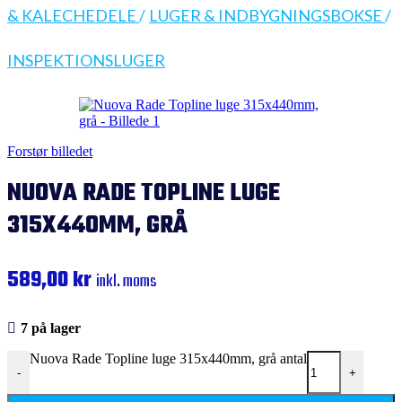
& KALECHEDELE
/
LUGER & INDBYGNINGSBOKSE
/
INSPEKTIONSLUGER
Forstør billedet
NUOVA RADE TOPLINE LUGE
315X440MM, GRÅ
589,00
kr
inkl. moms
7 på lager
Nuova Rade Topline luge 315x440mm, grå antal
-
+