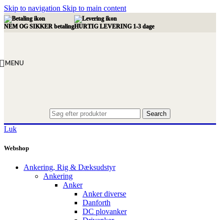
Skip to navigation
Skip to main content
NEM OG SIKKER betaling
HURTIG LEVERING 1-3 dage
MENU
Search
Luk
Webshop
Ankering, Rig & Dæksudstyr
Ankering
Anker
Anker diverse
Danforth
DC plovanker