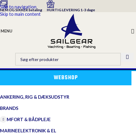
Skip to navigation
NEM OG SIKKER betaling
HURTIG LEVERING 1-3 dage
Skip to main content
MENU
WEBSHOP
ANKERING, RIG & DÆKSUDSTYR
BRANDS
KOMFORT & BÅDPLEJE
MARINEELEKTRONIK & EL