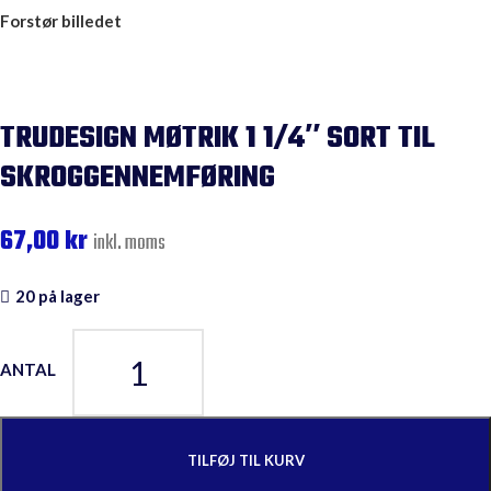
Forstør billedet
TRUDESIGN MØTRIK 1 1/4″ SORT TIL
SKROGGENNEMFØRING
67,00
kr
inkl. moms
20 på lager
TILFØJ TIL KURV